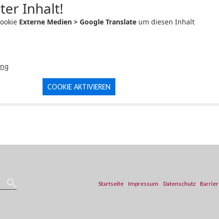
ter Inhalt!
Cookie
Externe Medien > Google Translate
um diesen Inhalt
ung
COOKIE AKTIVIEREN
Startseite
Impressum
Datenschutz
Barrier