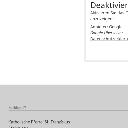
Deaktivier
Aktivieren Sie das 
anzuzeigen!
Anbieter: Google
Google Übersetzer.
Datenschutzerklär
​​​​Katholische Pfarrei St. Franziskus