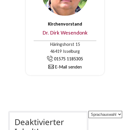
Kirchenvorstand
Dr. Dirk Wesendonk
Häringshorst 15
46419 Isselburg
01575 1185305
E-Mail senden
Deaktivierter