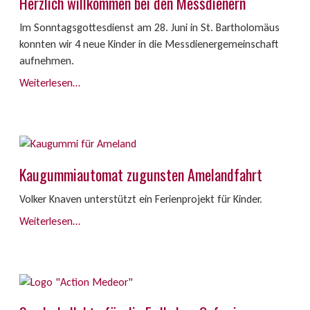
Herzlich willkommen bei den Messdienern
Im Sonntagsgottesdienst am 28. Juni in St. Bartholomäus
konnten wir 4 neue Kinder in die Messdienergemeinschaft
aufnehmen.
Weiterlesen…
Kaugummiautomat zugunsten Amelandfahrt
Volker Knaven unterstützt ein Ferienprojekt für Kinder.
Weiterlesen…