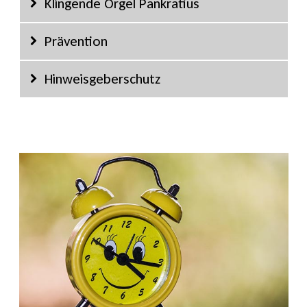
Klingende Orgel Pankratius
Prävention
Hinweisgeberschutz