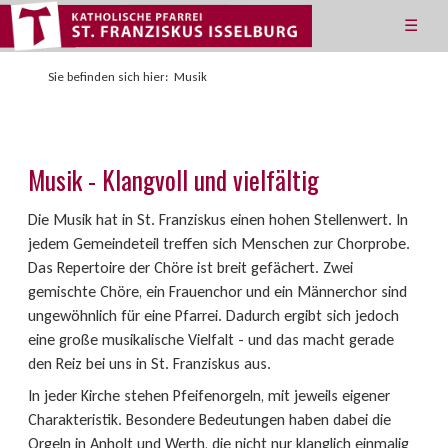
☰
Sie befinden sich hier:
Musik
Musik - Klangvoll und vielfältig
Die Musik hat in St. Franziskus einen hohen Stellenwert. In
jedem Gemeindeteil treffen sich Menschen zur Chorprobe.
Das Repertoire der Chöre ist breit gefächert. Zwei
gemischte Chöre, ein Frauenchor und ein Männerchor sind
ungewöhnlich für eine Pfarrei. Dadurch ergibt sich jedoch
eine große musikalische Vielfalt - und das macht gerade
den Reiz bei uns in St. Franziskus aus.
In jeder Kirche stehen Pfeifenorgeln, mit jeweils eigener
Charakteristik. Besondere Bedeutungen haben dabei die
Orgeln in Anholt und Werth, die nicht nur klanglich einmalig