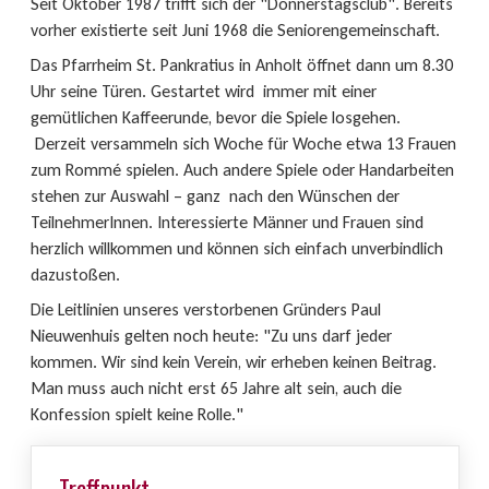
Seit Oktober 1987 trifft sich der "Donnerstagsclub". Bereits
vorher existierte seit Juni 1968 die Seniorengemeinschaft.
Das Pfarrheim St. Pankratius in Anholt öffnet dann um 8.30
Uhr seine Türen. Gestartet wird immer mit einer
gemütlichen Kaffeerunde, bevor die Spiele losgehen.
Derzeit versammeln sich Woche für Woche etwa 13 Frauen
zum Rommé spielen. Auch andere Spiele oder Handarbeiten
stehen zur Auswahl – ganz nach den Wünschen der
TeilnehmerInnen. Interessierte Männer und Frauen sind
herzlich willkommen und können sich einfach unverbindlich
dazustoßen.
Die Leitlinien unseres verstorbenen Gründers Paul
Nieuwenhuis gelten noch heute: "Zu uns darf jeder
kommen. Wir sind kein Verein, wir erheben keinen Beitrag.
Man muss auch nicht erst 65 Jahre alt sein, auch die
Konfession spielt keine Rolle."
Treffpunkt