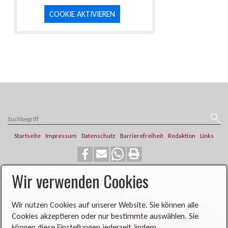
COOKIE AKTIVIEREN
Startseite
Impressum
Datenschutz
Barrierefreiheit
Redaktion
Links
Wir verwenden Cookies
​​​​Katholische Pfarrei St. Franziskus
Steinweg 6
Wir nutzen Cookies auf unserer Website. Sie können alle
46419 Isselburg
Cookies akzeptieren oder nur bestimmte auswählen. Sie
können diese Einstellungen jederzeit ändern.