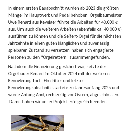
In einem ersten Bauabschnitt wurden ab 2023 die größten
Mängel im Hauptwerk und Pedal behoben. Orgelbaumeister
Uwe Renard aus Kevelaer führte die Arbeiten für 40.000 €
aus. Um auch die weiteren Arbeiten (ebenfalls ca. 40.000 €)
ausführen zu können und die Seifert-Orgel für die nächsten
Jahrzehnte in einen guten klanglichen und zuverlässig
spielbaren Zustand zu versetzen, haben sich engagierte
Personen zu den "Orgelrettern" zusammengefunden.
Nachdem die Finanzierung gesichert war, setzte der
Orgelbauer Renard im Oktober 2024 mit der weiteren
Renovierung fort. Ein dritter und letzter
Renovierungsabschnitt startete zu Jahresanfang 2025 und
wurde Anfang April, rechtzeitig vor Ostern, abgeschlossen.
Damit haben wir unser Projekt erfolgreich beendet.