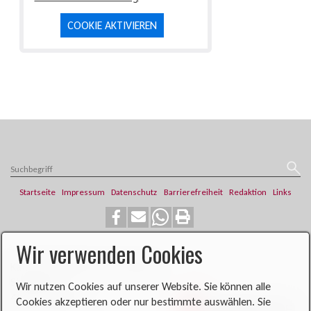
COOKIE AKTIVIEREN
Startseite
Impressum
Datenschutz
Barrierefreiheit
Redaktion
Links
Wir verwenden Cookies
​​​​Katholische Pfarrei St. Franziskus
Steinweg 6
Wir nutzen Cookies auf unserer Website. Sie können alle
46419 Isselburg
Cookies akzeptieren oder nur bestimmte auswählen. Sie