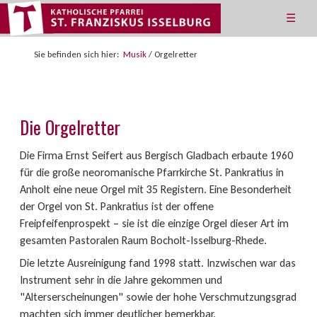
☰
Sie befinden sich hier:
Musik
/
Orgelretter
Die Orgelretter
Die Firma Ernst Seifert aus Bergisch Gladbach erbaute 1960
für die große neoromanische Pfarrkirche St. Pankratius in
Anholt eine neue Orgel mit 35 Registern. Eine Besonderheit
der Orgel von St. Pankratius ist der offene
Freipfeifenprospekt – sie ist die einzige Orgel dieser Art im
gesamten Pastoralen Raum Bocholt-Isselburg-Rhede.
Die letzte Ausreinigung fand 1998 statt. Inzwischen war das
Instrument sehr in die Jahre gekommen und
"Alterserscheinungen" sowie der hohe Verschmutzungsgrad
machten sich immer deutlicher bemerkbar.