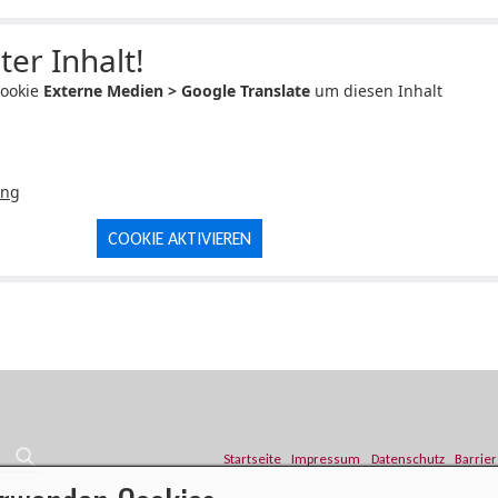
ter Inhalt!
Cookie
Externe Medien > Google Translate
um diesen Inhalt
ung
COOKIE AKTIVIEREN
Startseite
Impressum
Datenschutz
Barrier