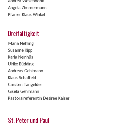
Andrea Wesendonk
Angela Zimmermann
Pfarrer Klaus Winkel
Dreifaltigkeit
Maria Nehling
Susanne Kipp
Karla Neinhüs
Ulrike Büdding
Andreas Gehlmann
Klaus Schaffeld
Carsten Tangelder
Gisela Gehlmann
Pastoralreferentin Desirée Kaiser
St. Peter und Paul