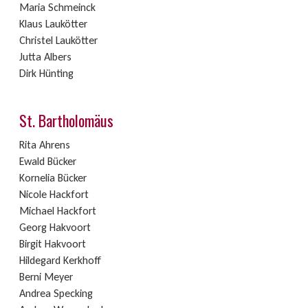
Maria Schmeinck
Klaus Laukötter
Christel Laukötter
Jutta Albers
Dirk Hünting
St. Bartholomäus
Rita Ahrens
Ewald Bücker
Kornelia Bücker
Nicole Hackfort
Michael Hackfort
Georg Hakvoort
Birgit Hakvoort
Hildegard Kerkhoff
Berni Meyer
Andrea Specking