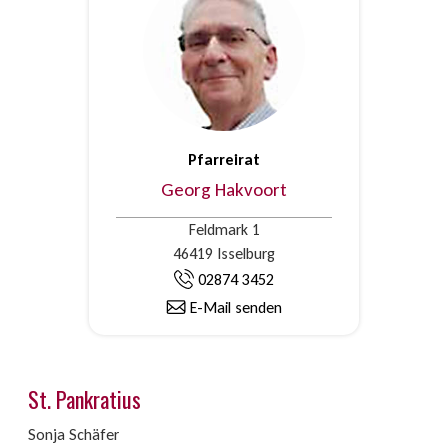
Pfarreirat
Georg Hakvoort
Feldmark 1
46419 Isselburg
02874 3452
E-Mail senden
St. Pankratius
Sonja Schäfer