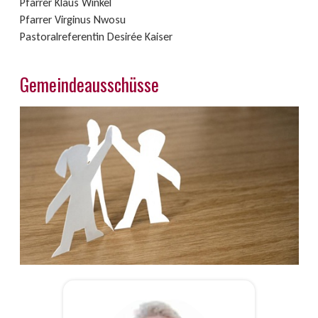
Pfarrer Klaus Winkel
Pfarrer Virginus Nwosu
Pastoralreferentin Desirée Kaiser
Gemeindeausschüsse