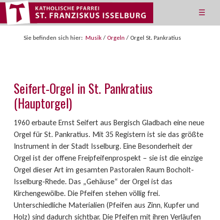
☰
Sie befinden sich hier:
Musik
/
Orgeln
/
Orgel St. Pankratius
Seifert-Orgel in St. Pankratius
(Hauptorgel)
1960 erbaute Ernst Seifert aus Bergisch Gladbach eine neue
Orgel für St. Pankratius. Mit 35 Registern ist sie das größte
Instrument in der Stadt Isselburg. Eine Besonderheit der
Orgel ist der offene Freipfeifenprospekt – sie ist die einzige
Orgel dieser Art im gesamten Pastoralen Raum Bocholt-
Isselburg-Rhede. Das „Gehäuse“ der Orgel ist das
Kirchengewölbe. Die Pfeifen stehen völlig frei.
Unterschiedliche Materialien (Pfeifen aus Zinn, Kupfer und
Holz) sind dadurch sichtbar. Die Pfeifen mit ihren Verläufen