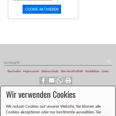
COOKIE AKTIVIEREN
Startseite
Impressum
Datenschutz
Barrierefreiheit
Redaktion
Links
Wir verwenden Cookies
​​​​Katholische Pfarrei St. Franziskus
Steinweg 6
Wir nutzen Cookies auf unserer Website. Sie können alle
46419 Isselburg
Cookies akzeptieren oder nur bestimmte auswählen. Sie